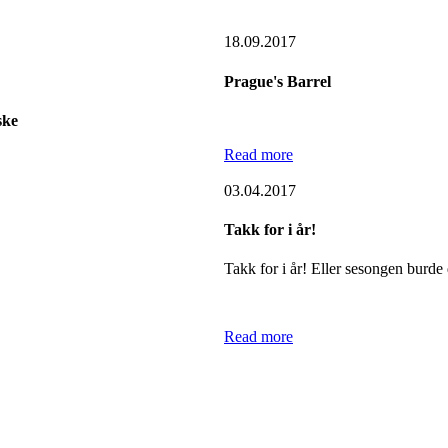
18.09.2017
Prague's
Barrel
ske
Read more
03.04.2017
Takk
for
i
år!
Takk for i år! Eller sesongen burde d
Read more