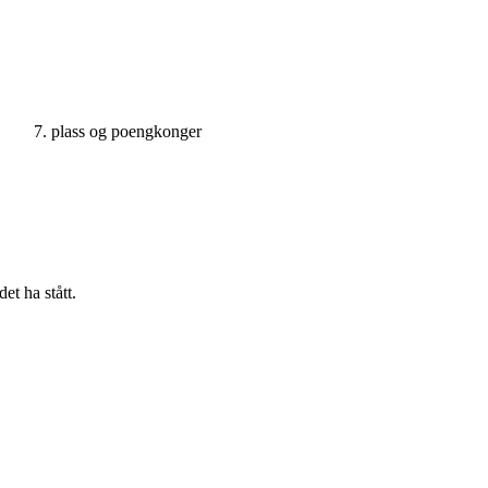
7. plass og poengkonger
et ha stått.