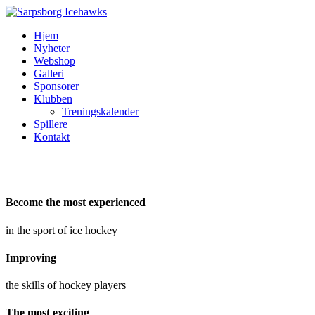
Hjem
Nyheter
Webshop
Galleri
Sponsorer
Klubben
Treningskalender
Spillere
Kontakt
Become the most experienced
in the sport of ice hockey
Improving
the skills of hockey players
The most exciting